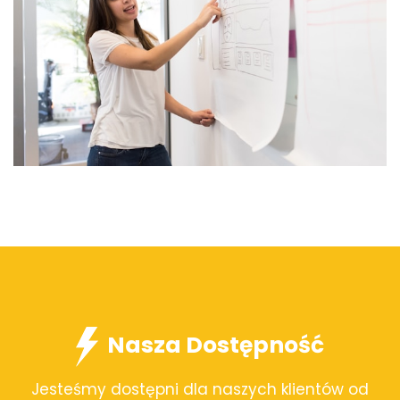
Nasza Dostępność
Jesteśmy dostępni dla naszych klientów od