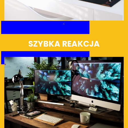
<
SZYBKA REAKCJA