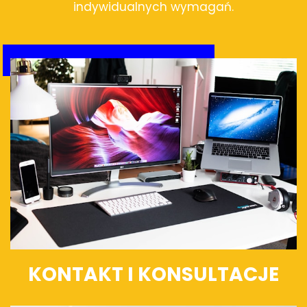
indywidualnych wymagań.
KONTAKT I KONSULTACJE